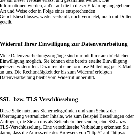
die auf dieser Website erfasst und gesammelt werden. Die
Informationen werden, außer auf die in dieser Erklärung angegebene
Art und Weise oder in Folge eines entsprechenden
Gerichtsbeschlusses, weder verkauft, noch vermietet, noch mit Dritten
geteilt.
Widerruf Ihrer Einwilligung zur Datenverarbeitung
Viele Datenverarbeitungsvorgänge sind nur mit Ihrer ausdrücklichen
Einwilligung möglich. Sie können eine bereits erteilte Einwilligung
jederzeit widerrufen. Dazu reicht eine formlose Mitteilung per E-Mail
an uns. Die Rechtmäßigkeit der bis zum Widerruf erfolgten
Datenverarbeitung bleibt vom Widerruf unberührt.
SSL- bzw. TLS-Verschlüsselung
Diese Seite nutzt aus Sicherheitsgründen und zum Schutz der
Übertragung vertraulicher Inhalte, wie zum Beispiel Bestellungen oder
Anfragen, die Sie an uns als Seitenbetreiber senden, eine SSL-bzw.
TLS-Verschlüsselung. Eine verschlüsselte Verbindung erkennen Sie
daran, dass die Adresszeile des Browsers von “http://” auf “https://”