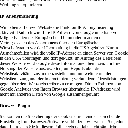
Werbung zu optimieren.
IP-Anonymisierung
Wir haben auf dieser Website die Funktion IP-Anonymisierung
aktiviert. Dadurch wird Ihre IP-Adresse von Google innerhalb von
Mitgliedstaaten der Europäischen Union oder in anderen
Vertragsstaaten des Abkommens über den Europäischen
Wirtschaftsraum vor der Übermittlung in die USA gekürzt. Nur in
Ausnahmefällen wird die volle IP-Adresse an einen Server von Googl
in den USA übertragen und dort gekürzt. Im Auftrag des Betreibers
dieser Website wird Google diese Informationen benutzen, um Ihre
Nutzung der Website auszuwerten, um Reports über die
Websiteaktivitäten zusammenzustellen und um weitere mit der
Websitenutzung und der Internetnutzung verbundene Dienstleistungen
gegenüber dem Websitebetreiber zu erbringen. Die im Rahmen von
Google Analytics von Ihrem Browser übermittelte IP-Adresse wird
nicht mit anderen Daten von Google zusammengeführt.
Browser Plugin
Sie können die Speicherung der Cookies durch eine entsprechende
Einstellung Ihrer Browser-Software verhindern; wir weisen Sie jedoch
darauf hin, dass Sie in diesem Fall gegebenenfalls nicht sämtliche