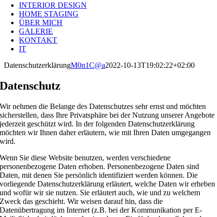
INTERIOR DESIGN
HOME STAGING
ÜBER MICH
GALERIE
KONTAKT
IT
Datenschutzerklärung
M0n1C@a
2022-10-13T19:02:22+02:00
Datenschutz
Wir nehmen die Belange des Datenschutzes sehr ernst und möchten
sicherstellen, dass Ihre Privatsphäre bei der Nutzung unserer Angebote
jederzeit geschützt wird. In der folgenden Datenschutzerklärung
möchten wir Ihnen daher erläutern, wie mit Ihren Daten umgegangen
wird.
Wenn Sie diese Website benutzen, werden verschiedene
personenbezogene Daten erhoben. Personenbezogene Daten sind
Daten, mit denen Sie persönlich identifiziert werden können. Die
vorliegende Datenschutzerklärung erläutert, welche Daten wir erheben
und wofür wir sie nutzen. Sie erläutert auch, wie und zu welchem
Zweck das geschieht. Wir weisen darauf hin, dass die
Datenübertragung im Internet (z.B. bei der Kommunikation per E-