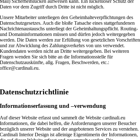
Mail) Sicherheitslücken aufweisen kann. Ein lückenloser Schutz der
Daten vor dem Zugriff durch Dritte ist nicht möglich.
Unsere Mitarbeiter unterliegen den Geheimhalteverpflichtungen des
Datenschutzgesetzes. Auch die bloße Tatsache eines stattgefundenen
Nachrichtenaustauschs unterliegt der Geheimhaltungspflicht. Routing-
und Domaininformationen müssen und dürfen jedoch weitergegeben
werden. Die Daten werden zur Erfüllung von gesetzlichen Vorschrifte
und zur Abwicklung des Zahlungsverkehrs von uns verwendet.
Kundendaten werden nicht an Dritte weitergegeben. Bei weiteren
Fragen wenden Sie sich bitte an die Informationsstelle für
Datenschutzauskünfte, allg. Fragen, Beschwerden, etc.:
office@cardinali.eu.
Datenschutzrichtlinie
Informationserfassung und –verwendung
Auf dieser Website erfasst und sammelt die Website cardinali.eu
Informationen, die dabei helfen, die Anforderungen unserer Besucher
bezüglich unserer Website und der angebotenen Services zu verstehen.
Cardinali Interior Design ist alleinige Eigentümerin der Informationen,