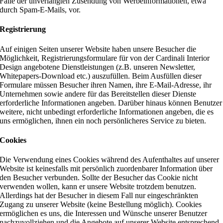
Falle der unverlangten Zusendung von Werbeinformationen, etwa
durch Spam-E-Mails, vor.
Registrierung
Auf einigen Seiten unserer Website haben unsere Besucher die
Möglichkeit, Registrierungsformulare für von der Cardinali Interior
Design angebotene Dienstleistungen (z.B. unseren Newsletter,
Whitepapers-Download etc.) auszufüllen. Beim Ausfüllen dieser
Formulare müssen Besucher ihren Namen, ihre E-Mail-Adresse, ihr
Unternehmen sowie andere für das Bereitstellen dieser Dienste
erforderliche Informationen angeben. Darüber hinaus können Benutzer
weitere, nicht unbedingt erforderliche Informationen angeben, die es
uns ermöglichen, ihnen ein noch persönlicheres Service zu bieten.
Cookies
Die Verwendung eines Cookies während des Aufenthaltes auf unserer
Website ist keinesfalls mit persönlich zuordenbarer Information über
den Besucher verbunden. Sollte der Besucher das Cookie nicht
verwenden wollen, kann er unsere Website trotzdem benutzen.
Allerdings hat der Besucher in diesem Fall nur eingeschränkten
Zugang zu unserer Website (keine Bestellung möglich). Cookies
ermöglichen es uns, die Interessen und Wünsche unserer Benutzer
nachzuvollziehen und die Angebote auf unserer Website entsprechend