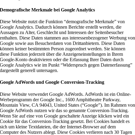
Demografische Merkmale bei Google Analytics
Diese Website nutzt die Funktion “demografische Merkmale” von
Google Analytics. Dadurch können Berichte erstellt werden, die
Aussagen zu Alter, Geschlecht und Interessen der Seitenbesucher
enthalten. Diese Daten stammen aus interessenbezogener Werbung vo
Google sowie aus Besucherdaten von Drittanbietern. Diese Daten
können keiner bestimmten Person zugeordnet werden. Sie können
diese Funktion jederzeit über die Anzeigeneinstellungen in Ihrem
Google-Konto deaktivieren oder die Erfassung Ihrer Daten durch
Google Analytics wie im Punkt “Widerspruch gegen Datenerfassung”
dargestellt generell untersagen.
Google AdWords und Google Conversion-Tracking
Diese Website verwendet Google AdWords. AdWords ist ein Online-
Werbeprogramm der Google Inc., 1600 Amphitheatre Parkway,
Mountain View, CA 94043, United States (“Google”). Im Rahmen vo
Google AdWords nutzen wir das so genannte Conversion-Tracking.
Wenn Sie auf eine von Google geschaltete Anzeige klicken wird ein
Cookie für das Conversion-Tracking gesetzt. Bei Cookies handelt es
sich um kleine Textdateien, die der Internet-Browser auf dem
Computer des Nutzers ablegt. Diese Cookies verlieren nach 30 Tagen