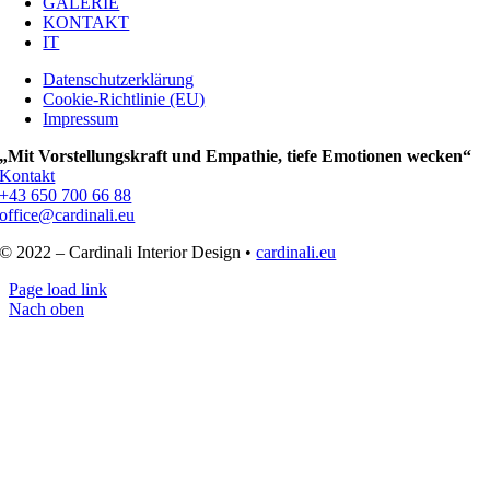
GALERIE
KONTAKT
IT
Datenschutzerklärung
Cookie-Richtlinie (EU)
Impressum
„Mit Vorstellungskraft und Empathie, tiefe Emotionen wecken“
Kontakt
+43 650 700 66 88
office@cardinali.eu
© 2022 – Cardinali Interior Design •
cardinali.eu
Page load link
Nach oben