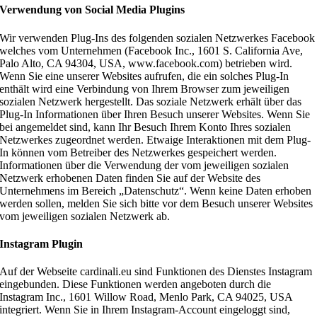
Verwendung von Social Media Plugins
Wir verwenden Plug-Ins des folgenden sozialen Netzwerkes Facebook
welches vom Unternehmen (Facebook Inc., 1601 S. California Ave,
Palo Alto, CA 94304, USA, www.facebook.com) betrieben wird.
Wenn Sie eine unserer Websites aufrufen, die ein solches Plug-In
enthält wird eine Verbindung von Ihrem Browser zum jeweiligen
sozialen Netzwerk hergestellt. Das soziale Netzwerk erhält über das
Plug-In Informationen über Ihren Besuch unserer Websites. Wenn Sie
bei angemeldet sind, kann Ihr Besuch Ihrem Konto Ihres sozialen
Netzwerkes zugeordnet werden. Etwaige Interaktionen mit dem Plug-
In können vom Betreiber des Netzwerkes gespeichert werden.
Informationen über die Verwendung der vom jeweiligen sozialen
Netzwerk erhobenen Daten finden Sie auf der Website des
Unternehmens im Bereich „Datenschutz“. Wenn keine Daten erhoben
werden sollen, melden Sie sich bitte vor dem Besuch unserer Websites
vom jeweiligen sozialen Netzwerk ab.
Instagram Plugin
Auf der Webseite cardinali.eu sind Funktionen des Dienstes Instagram
eingebunden. Diese Funktionen werden angeboten durch die
Instagram Inc., 1601 Willow Road, Menlo Park, CA 94025, USA
integriert. Wenn Sie in Ihrem Instagram-Account eingeloggt sind,