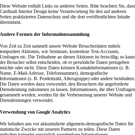
Diese Website enthält Links zu anderen Seiten. Bitte beachten Sie, das
Cardinali Interior Design keine Verantwortung für den auf anderen
Seiten praktizierten Datenschutz und die dort veröffentlichten Inhalte
übernimmt.
Andere Formen der Informationssammlung
Von Zeit zu Zeit sammelt unsere Website Besucherdaten mittels
temporärer Aktionen, wie Seminare, kostenlose Test-Accounts,
Umfragen etc. Die Teilnahme an diesen Aktionen ist freiwillig; so kann
der Besucher selbst entscheiden, ob er persönliche Daten preisgeben
möchte oder nicht. Diese Daten können Kontaktinformationen (z. B.
Name, E-Mail-Adresse, Telefonnummer), demografische
Informationen (z. B. Postleitzahl, Altersgruppe) oder andere beinhalten
Die Daten werden dazu verwendet, den Besuchern die angeforderte
Dienstleistung zukommen zu lassen. Informationen, die über Umfrage
gesammelt werden, werden für die Verbesserung unserer Website und
Dienstleistungen verwendet.
Verwendung von Google Analytics
Wir behalten uns vor akkumulierte allgemein-demografische Daten für
statistische Zwecke mit unseren Partnern zu teilen. Diese Daten
enthalten keinerlei persönlich zuordenbare Informationen.