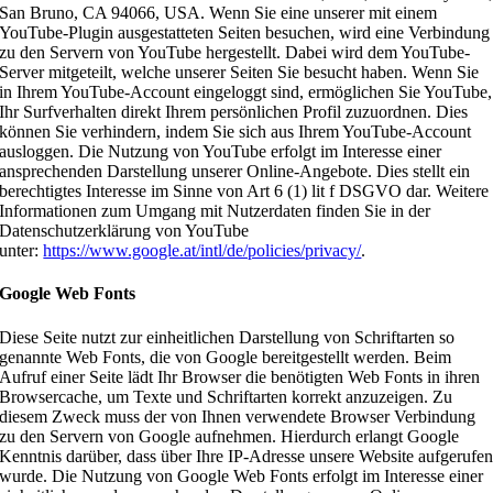
San Bruno, CA 94066, USA. Wenn Sie eine unserer mit einem
YouTube-Plugin ausgestatteten Seiten besuchen, wird eine Verbindung
zu den Servern von YouTube hergestellt. Dabei wird dem YouTube-
Server mitgeteilt, welche unserer Seiten Sie besucht haben. Wenn Sie
in Ihrem YouTube-Account eingeloggt sind, ermöglichen Sie YouTube,
Ihr Surfverhalten direkt Ihrem persönlichen Profil zuzuordnen. Dies
können Sie verhindern, indem Sie sich aus Ihrem YouTube-Account
ausloggen. Die Nutzung von YouTube erfolgt im Interesse einer
ansprechenden Darstellung unserer Online-Angebote. Dies stellt ein
berechtigtes Interesse im Sinne von Art 6 (1) lit f DSGVO dar. Weitere
Informationen zum Umgang mit Nutzerdaten finden Sie in der
Datenschutzerklärung von YouTube
unter:
https://www.google.at/intl/de/policies/privacy/
.
Google Web Fonts
Diese Seite nutzt zur einheitlichen Darstellung von Schriftarten so
genannte Web Fonts, die von Google bereitgestellt werden. Beim
Aufruf einer Seite lädt Ihr Browser die benötigten Web Fonts in ihren
Browsercache, um Texte und Schriftarten korrekt anzuzeigen. Zu
diesem Zweck muss der von Ihnen verwendete Browser Verbindung
zu den Servern von Google aufnehmen. Hierdurch erlangt Google
Kenntnis darüber, dass über Ihre IP-Adresse unsere Website aufgerufe
wurde. Die Nutzung von Google Web Fonts erfolgt im Interesse einer