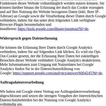
Funktionen dieser Website vollumfänglich werden nutzen können. Sie
können darüber hinaus die Erfassung der durch das Cookie erzeugten
und auf Ihre Nutzung der Website bezogenen Daten (inkl. Ihrer IP-
Adresse) an Google sowie die Verarbeitung dieser Daten durch Googl
verhindern, indem Sie das unter dem folgenden Link verfügbare
Browser-Plugin herunterladen und
installieren:
https://tools.google.com/dlpage/gaoptout?hl=de
.
Widerspruch gegen Datenerfassung
Sie können die Erfassung Ihrer Daten durch Google Analytics
verhindern, indem Sie auf folgenden Link klicken. Es wird ein Opt-
Out-Cookie gesetzt, der die Erfassung Ihrer Daten bei zukünftigen
Besuchen dieser Website verhindert: Google Analytics deaktivieren.
Mehr Informationen zum Umgang mit Nutzerdaten bei Google
Analytics finden Sie in der Datenschutzerklärung von
Google:
https://support.google.com/analytics/answer/6004245?hl=de
.
Auftragsdatenverarbeitung
Wir haben mit Google einen Vertrag zur Auftragsdatenverarbeitung
abgeschlossen und setzen die strengen Vorgaben der österreichischen
Datenschutzbehörden bei der Nutzung von Google Analytics
vollständig um.