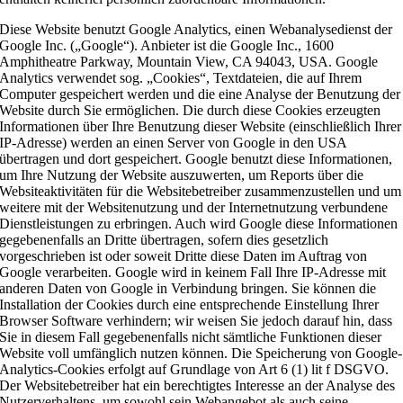
Diese Website benutzt Google Analytics, einen Webanalysedienst der
Google Inc. („Google“). Anbieter ist die Google Inc., 1600
Amphitheatre Parkway, Mountain View, CA 94043, USA. Google
Analytics verwendet sog. „Cookies“, Textdateien, die auf Ihrem
Computer gespeichert werden und die eine Analyse der Benutzung der
Website durch Sie ermöglichen. Die durch diese Cookies erzeugten
Informationen über Ihre Benutzung dieser Website (einschließlich Ihrer
IP-Adresse) werden an einen Server von Google in den USA
übertragen und dort gespeichert. Google benutzt diese Informationen,
um Ihre Nutzung der Website auszuwerten, um Reports über die
Websiteaktivitäten für die Websitebetreiber zusammenzustellen und um
weitere mit der Websitenutzung und der Internetnutzung verbundene
Dienstleistungen zu erbringen. Auch wird Google diese Informationen
gegebenenfalls an Dritte übertragen, sofern dies gesetzlich
vorgeschrieben ist oder soweit Dritte diese Daten im Auftrag von
Google verarbeiten. Google wird in keinem Fall Ihre IP-Adresse mit
anderen Daten von Google in Verbindung bringen. Sie können die
Installation der Cookies durch eine entsprechende Einstellung Ihrer
Browser Software verhindern; wir weisen Sie jedoch darauf hin, dass
Sie in diesem Fall gegebenenfalls nicht sämtliche Funktionen dieser
Website voll umfänglich nutzen können. Die Speicherung von Google-
Analytics-Cookies erfolgt auf Grundlage von Art 6 (1) lit f DSGVO.
Der Websitebetreiber hat ein berechtigtes Interesse an der Analyse des
Nutzerverhaltens, um sowohl sein Webangebot als auch seine