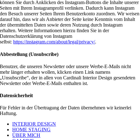
können Sie durch Anklicken des Instagram-Buttons die Inhalte unserer
Seiten mit Ihrem Instagramprofil verlinken. Dadurch kann Instagram
den Besuch unserer Seiten Ihrem Benutzerkonto zuordnen. Wir weisen
darauf hin, dass wir als Anbieter der Seite keine Kenntnis vom Inhalt
der übermittelten Daten sowie deren Nutzung durch Instagram
erhalten. Weitere Informationen hierzu finden Sie in der
Datenschutzerklärung von Instagram
selbst:
https://instagram.com/about/legal/privacy/
.
Abbestellung (Unsubscribe)
Benutzer, die unseren Newsletter oder unsere Werbe-E-Mails nicht
mehr länger erhalten wollen, klicken einen Link namens
„Unsubscribe“, der in allen von Cardinali Interior Design gesendeten
Newsletter oder Werbe-E-Mails enthalten ist.
Datensicherheit
Für Fehler in der Übertragung der Daten übernehmen wir keinerlei
Haftung.
INTERIOR DESIGN
HOME STAGING
ÜBER MICH