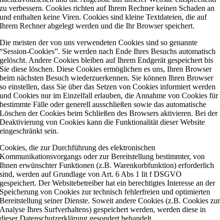
zu verbessern. Cookies richten auf Ihrem Rechner keinen Schaden an
und enthalten keine Viren. Cookies sind kleine Textdateien, die auf
Ihrem Rechner abgelegt werden und die Ihr Browser speichert.
Die meisten der von uns verwendeten Cookies sind so genannte
“Session-Cookies”. Sie werden nach Ende Ihres Besuchs automatisch
gelöscht. Andere Cookies bleiben auf Ihrem Endgerät gespeichert bis
Sie diese löschen. Diese Cookies ermöglichen es uns, Ihren Browser
beim nächsten Besuch wiederzuerkennen. Sie können Ihren Browser
so einstellen, dass Sie über das Setzen von Cookies informiert werden
und Cookies nur im Einzelfall erlauben, die Annahme von Cookies für
bestimmte Fälle oder generell ausschließen sowie das automatische
Löschen der Cookies beim Schließen des Browsers aktivieren. Bei der
Deaktivierung von Cookies kann die Funktionalität dieser Website
eingeschränkt sein.
Cookies, die zur Durchführung des elektronischen
Kommunikationsvorgangs oder zur Bereitstellung bestimmter, von
Ihnen erwünschter Funktionen (z.B. Warenkorbfunktion) erforderlich
sind, werden auf Grundlage von Art. 6 Abs 1 lit f DSGVO
gespeichert. Der Websitebetreiber hat ein berechtigtes Interesse an der
Speicherung von Cookies zur technisch fehlerfreien und optimierten
Bereitstellung seiner Dienste. Soweit andere Cookies (z.B. Cookies zu
Analyse Ihres Surfverhaltens) gespeichert werden, werden diese in
dieser Datenschutzerklärung gesondert behandelt.