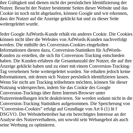
ihre Gültigkeit und dienen nicht der persönlichen Identifizierung der
Nutzer. Besucht der Nutzer bestimmte Seiten dieser Website und das
Cookie ist noch nicht abgelaufen, können Google und wir erkennen,
dass der Nutzer auf die Anzeige geklickt hat und zu dieser Seite
weitergeleitet wurde.
Jeder Google AdWords-Kunde erhält ein anderes Cookie. Die Cookies
können nicht über die Websites von AdWords-Kunden nachverfolgt
werden. Die mithilfe des Conversion-Cookies eingeholten
Informationen dienen dazu, Conversion-Statistiken für AdWords-
Kunden zu erstellen, die sich für Conversion-Tracking entschieden
haben. Die Kunden erfahren die Gesamtanzahl der Nutzer, die auf ihre
Anzeige geklickt haben und zu einer mit einem Conversion-Tracking-
Tag versehenen Seite weitergeleitet wurden. Sie erhalten jedoch keine
Informationen, mit denen sich Nutzer persönlich identifizieren lassen.
Wenn Sie nicht am Tracking teilnehmen möchten, können Sie dieser
Nutzung widersprechen, indem Sie das Cookie des Google
Conversion-Trackings über ihren Internet-Browser unter
Nutzereinstellungen leicht deaktivieren. Sie werden sodann nicht in die
Conversion-Tracking Statistiken aufgenommen. Die Speicherung von
“Conversion-Cookies” erfolgt auf Grundlage von Art 6 (1) lit f
DSGVO. Der Websitebetreiber hat ein berechtigtes Interesse an der
Analyse des Nutzerverhaltens, um sowohl sein Webangebot als auch
seine Werbung zu optimieren.