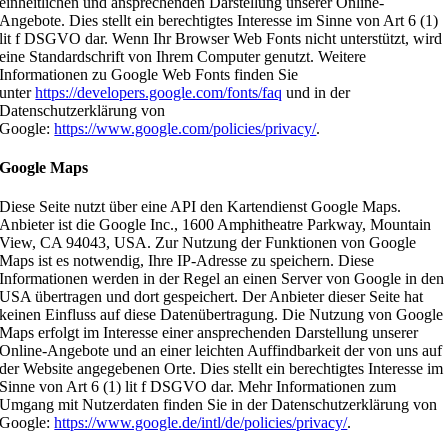
einheitlichen und ansprechenden Darstellung unserer Online-
Angebote. Dies stellt ein berechtigtes Interesse im Sinne von Art 6 (1)
lit f DSGVO dar. Wenn Ihr Browser Web Fonts nicht unterstützt, wird
eine Standardschrift von Ihrem Computer genutzt. Weitere
Informationen zu Google Web Fonts finden Sie
unter
https://developers.google.com/fonts/faq
und in der
Datenschutzerklärung von
Google:
https://www.google.com/policies/privacy/
.
Google Maps
Diese Seite nutzt über eine API den Kartendienst Google Maps.
Anbieter ist die Google Inc., 1600 Amphitheatre Parkway, Mountain
View, CA 94043, USA. Zur Nutzung der Funktionen von Google
Maps ist es notwendig, Ihre IP-Adresse zu speichern. Diese
Informationen werden in der Regel an einen Server von Google in den
USA übertragen und dort gespeichert. Der Anbieter dieser Seite hat
keinen Einfluss auf diese Datenübertragung. Die Nutzung von Google
Maps erfolgt im Interesse einer ansprechenden Darstellung unserer
Online-Angebote und an einer leichten Auffindbarkeit der von uns auf
der Website angegebenen Orte. Dies stellt ein berechtigtes Interesse im
Sinne von Art 6 (1) lit f DSGVO dar. Mehr Informationen zum
Umgang mit Nutzerdaten finden Sie in der Datenschutzerklärung von
Google:
https://www.google.de/intl/de/policies/privacy/
.